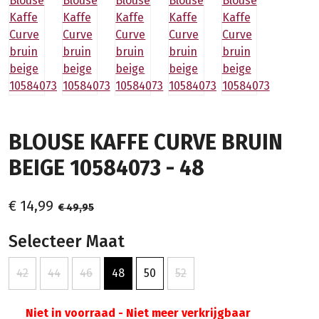
BLOUSE KAFFE CURVE BRUIN
BEIGE 10584073 - 48
€ 14,99
€ 49,95
Selecteer Maat
42
44
46
48
50
52
Niet in voorraad - Niet meer verkrijgbaar