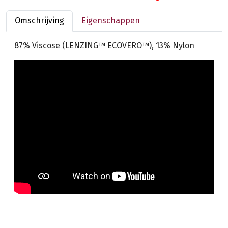
Omschrijving
Eigenschappen
87% Viscose (LENZING™ ECOVERO™), 13% Nylon