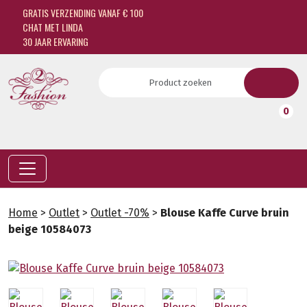
GRATIS VERZENDING VANAF € 100
CHAT MET LINDA
30 JAAR ERVARING
0
Home
>
Outlet
>
Outlet -70%
>
Blouse Kaffe Curve bruin
beige 10584073