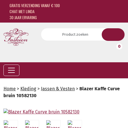
GRATIS VERZENDING VANAF € 100
CHAT MET LINDA
30 JAAR ERVARING
0
Home
>
Kleding
>
Jassen & Vesten
>
Blazer Kaffe Curve
bruin 10582130