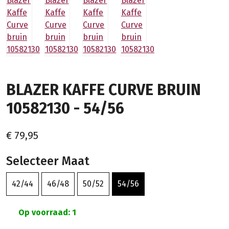
BLAZER KAFFE CURVE BRUIN
10582130 - 54/56
€ 79,95
Selecteer Maat
42/44
46/48
50/52
54/56
Op voorraad: 1