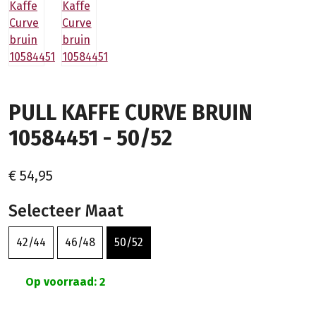
PULL KAFFE CURVE BRUIN
10584451 - 50/52
€ 54,95
Selecteer Maat
42/44
46/48
50/52
Op voorraad: 2