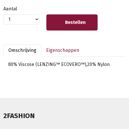
Aantal
Bestellen
Omschrijving
Eigenschappen
80% Viscose (LENZING™ ECOVERO™),20% Nylon
2FASHION