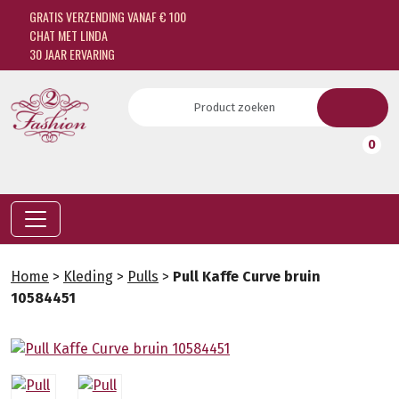
GRATIS VERZENDING VANAF € 100
CHAT MET LINDA
30 JAAR ERVARING
0
Home
>
Kleding
>
Pulls
>
Pull Kaffe Curve bruin
10584451