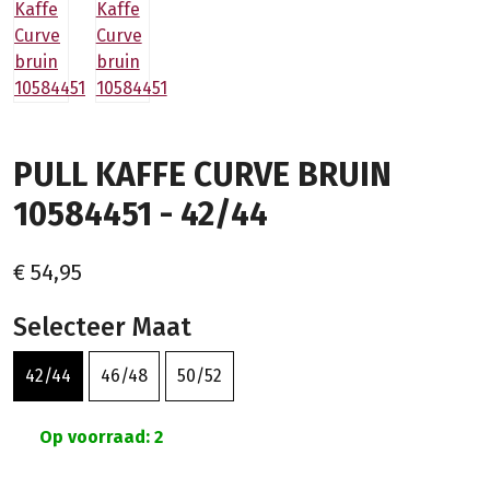
PULL KAFFE CURVE BRUIN
10584451 - 42/44
€ 54,95
Selecteer Maat
42/44
46/48
50/52
Op voorraad: 2