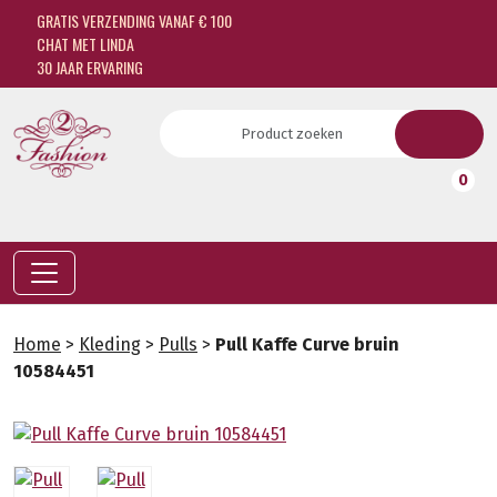
GRATIS VERZENDING VANAF € 100
CHAT MET LINDA
30 JAAR ERVARING
0
Home
>
Kleding
>
Pulls
>
Pull Kaffe Curve bruin
10584451