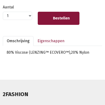
Aantal
Bestellen
Omschrijving
Eigenschappen
80% Viscose (LENZING™ ECOVERO™),20% Nylon
2FASHION