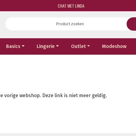
CHAT MET LINDA
Basics
Lingerie
Outlet
Modeshow
e vorige webshop. Deze link is niet meer geldig.