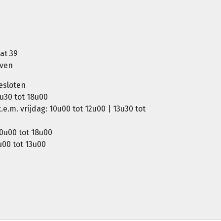
at 39
oven
esloten
u30 tot 18u00
e.m. vrijdag: 10u00 tot 12u00 | 13u30 tot
0u00 tot 18u00
00 tot 13u00