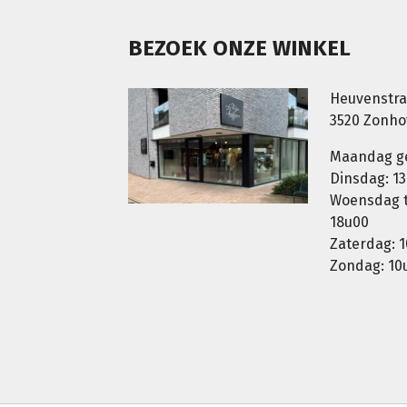
BEZOEK ONZE WINKEL
Heuvenstra
3520 Zonh
Maandag g
Dinsdag: 13
Woensdag t.
18u00
Zaterdag: 1
Zondag: 10u