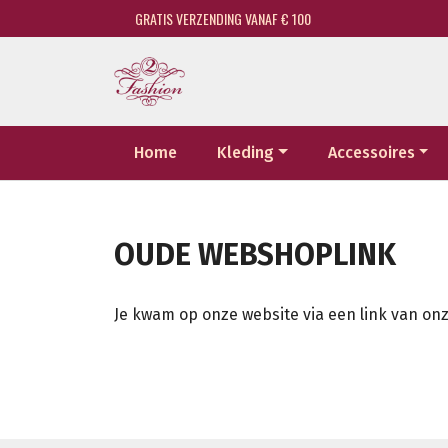
GRATIS VERZENDING VANAF € 100
Home
Kleding
Accessoires
OUDE WEBSHOPLINK
Je kwam op onze website via een link van onz