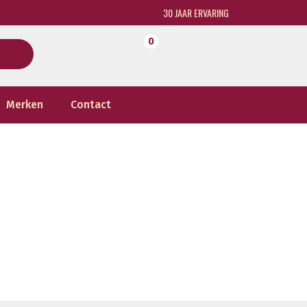
30 JAAR ERVARING
0
Merken
Contact