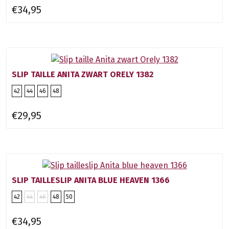
€34,95
SLIP TAILLE ANITA ZWART ORELY 1382
42
44
46
48
€29,95
SLIP TAILLESLIP ANITA BLUE HEAVEN 1366
42
44
46
48
50
€34,95