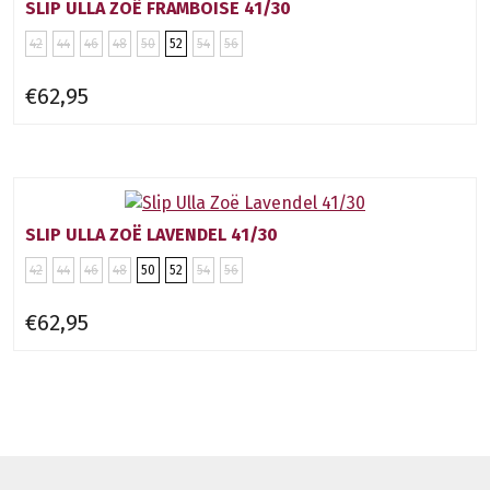
SLIP ULLA ZOË FRAMBOISE 41/30
42
44
46
48
50
52
54
56
€62,95
SLIP ULLA ZOË LAVENDEL 41/30
42
44
46
48
50
52
54
56
€62,95