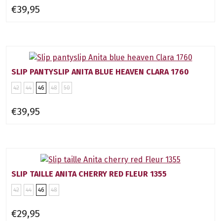
€39,95
SLIP PANTYSLIP ANITA BLUE HEAVEN CLARA 1760
42
44
46
48
50
€39,95
SLIP TAILLE ANITA CHERRY RED FLEUR 1355
42
44
46
48
€29,95