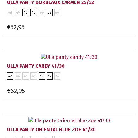
ULLA PANTY BORDEAUX CARMEN 25/32
42
44
46
48
50
52
54
€52,95
ULLA PANTY CANDY 41/30
42
44
46
48
50
52
54
€62,95
ULLA PANTY ORIENTAL BLUE ZOE 41/30