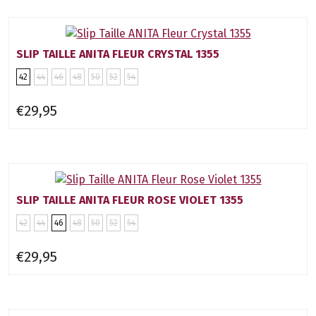
SLIP TAILLE ANITA FLEUR CRYSTAL 1355
42
44
46
48
50
52
54
€29,95
SLIP TAILLE ANITA FLEUR ROSE VIOLET 1355
42
44
46
48
50
52
54
€29,95