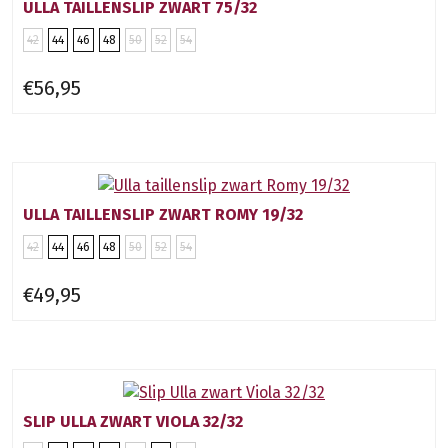
ULLA TAILLENSLIP ZWART 75/32
42
44
46
48
50
52
54
€56,95
ULLA TAILLENSLIP ZWART ROMY 19/32
42
44
46
48
50
52
54
€49,95
SLIP ULLA ZWART VIOLA 32/32