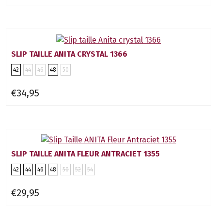
SLIP TAILLE ANITA CRYSTAL 1366
42
44
46
48
50
€34,95
SLIP TAILLE ANITA FLEUR ANTRACIET 1355
42
44
46
48
50
52
54
€29,95