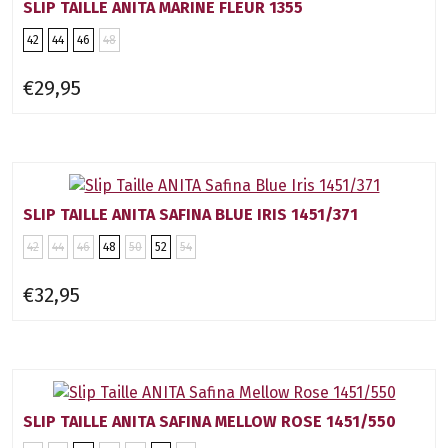
SLIP TAILLE ANITA MARINE FLEUR 1355
42
44
46
48
€29,95
SLIP TAILLE ANITA SAFINA BLUE IRIS 1451/371
42
44
46
48
50
52
54
€32,95
SLIP TAILLE ANITA SAFINA MELLOW ROSE 1451/550