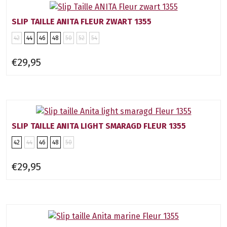
SLIP TAILLE ANITA FLEUR ZWART 1355
42
44
46
48
50
52
54
€29,95
SLIP TAILLE ANITA LIGHT SMARAGD FLEUR 1355
42
44
46
48
50
€29,95