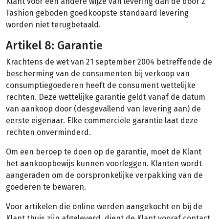
Klant voor een andere wijze van levering dan de door 2
Fashion geboden goedkoopste standaard levering
worden niet terugbetaald.
Artikel 8: Garantie
Krachtens de wet van 21 september 2004 betreffende de
bescherming van de consumenten bij verkoop van
consumptiegoederen heeft de consument wettelijke
rechten. Deze wettelijke garantie geldt vanaf de datum
van aankoop door (desgevallend van levering aan) de
eerste eigenaar. Elke commerciële garantie laat deze
rechten onverminderd.
Om een beroep te doen op de garantie, moet de Klant
het aankoopbewijs kunnen voorleggen. Klanten wordt
aangeraden om de oorspronkelijke verpakking van de
goederen te bewaren.
Voor artikelen die online werden aangekocht en bij de
Klant thuis zijn afgeleverd, dient de Klant vooraf contact