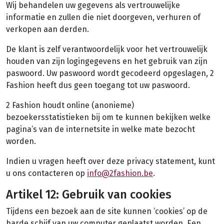
Wij behandelen uw gegevens als vertrouwelijke
informatie en zullen die niet doorgeven, verhuren of
verkopen aan derden.
De klant is zelf verantwoordelijk voor het vertrouwelijk
houden van zijn logingegevens en het gebruik van zijn
paswoord. Uw paswoord wordt gecodeerd opgeslagen, 2
Fashion heeft dus geen toegang tot uw paswoord.
2 Fashion houdt online (anonieme)
bezoekersstatistieken bij om te kunnen bekijken welke
pagina’s van de internetsite in welke mate bezocht
worden.
Indien u vragen heeft over deze privacy statement, kunt
u ons contacteren op
info@2fashion.be
.
Artikel 12: Gebruik van cookies
Tijdens een bezoek aan de site kunnen ‘cookies’ op de
harde schijf van uw computer geplaatst worden. Een