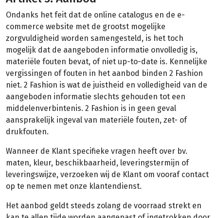
Ondanks het feit dat de online catalogus en de e-
commerce website met de grootst mogelijke
zorgvuldigheid worden samengesteld, is het toch
mogelijk dat de aangeboden informatie onvolledig is,
materiële fouten bevat, of niet up-to-date is. Kennelijke
vergissingen of fouten in het aanbod binden 2 Fashion
niet. 2 Fashion is wat de juistheid en volledigheid van de
aangeboden informatie slechts gehouden tot een
middelenverbintenis. 2 Fashion is in geen geval
aansprakelijk ingeval van materiële fouten, zet- of
drukfouten.
Wanneer de Klant specifieke vragen heeft over bv.
maten, kleur, beschikbaarheid, leveringstermijn of
leveringswijze, verzoeken wij de Klant om vooraf contact
op te nemen met onze klantendienst.
Het aanbod geldt steeds zolang de voorraad strekt en
kan te allen tijde worden aangepast of ingetrokken door