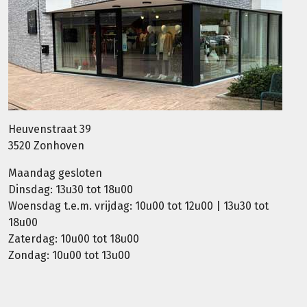
Heuvenstraat 39
3520 Zonhoven
Maandag gesloten
Dinsdag: 13u30 tot 18u00
Woensdag t.e.m. vrijdag: 10u00 tot 12u00 | 13u30 tot
18u00
Zaterdag: 10u00 tot 18u00
Zondag: 10u00 tot 13u00