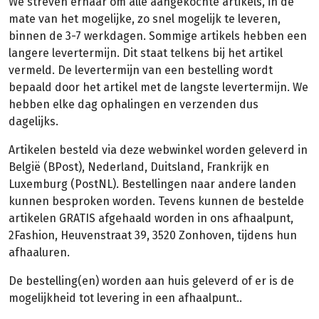
We streven ernaar om alle aangekochte artikels, in de
mate van het mogelijke, zo snel mogelijk te leveren,
binnen de 3-7 werkdagen. Sommige artikels hebben een
langere levertermijn. Dit staat telkens bij het artikel
vermeld. De levertermijn van een bestelling wordt
bepaald door het artikel met de langste levertermijn. We
hebben elke dag ophalingen en verzenden dus
dagelijks.
Artikelen besteld via deze webwinkel worden geleverd in
België (BPost), Nederland, Duitsland, Frankrijk en
Luxemburg (PostNL). Bestellingen naar andere landen
kunnen besproken worden. Tevens kunnen de bestelde
artikelen GRATIS afgehaald worden in ons afhaalpunt,
2Fashion, Heuvenstraat 39, 3520 Zonhoven, tijdens hun
afhaaluren.
De bestelling(en) worden aan huis geleverd of er is de
mogelijkheid tot levering in een afhaalpunt..