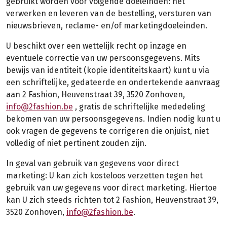
gebruikt worden voor volgende doeleinden: het
verwerken en leveren van de bestelling, versturen van
nieuwsbrieven, reclame- en/of marketingdoeleinden.
U beschikt over een wettelijk recht op inzage en
eventuele correctie van uw persoonsgegevens. Mits
bewijs van identiteit (kopie identiteitskaart) kunt u via
een schriftelijke, gedateerde en ondertekende aanvraag
aan 2 Fashion, Heuvenstraat 39, 3520 Zonhoven,
info@2fashion.be
, gratis de schriftelijke mededeling
bekomen van uw persoonsgegevens. Indien nodig kunt u
ook vragen de gegevens te corrigeren die onjuist, niet
volledig of niet pertinent zouden zijn.
In geval van gebruik van gegevens voor direct
marketing: U kan zich kosteloos verzetten tegen het
gebruik van uw gegevens voor direct marketing. Hiertoe
kan U zich steeds richten tot 2 Fashion, Heuvenstraat 39,
3520 Zonhoven,
info@2fashion.be
.