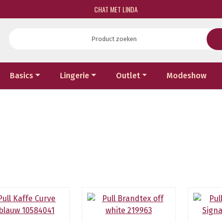
CHAT MET LINDA
Basics
Lingerie
Outlet
Modeshow