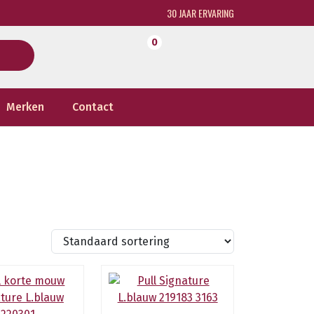
30 JAAR ERVARING
0
Merken
Contact