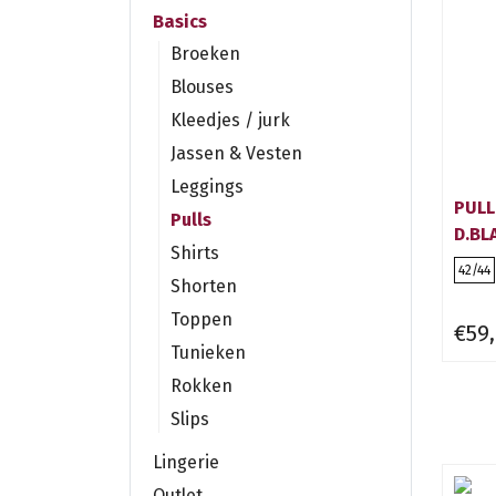
Basics
Broeken
Blouses
Kleedjes / jurk
Jassen & Vesten
Leggings
PULL
Pulls
D.BL
Shirts
42/44
Shorten
Toppen
€59
Tunieken
Rokken
Slips
Lingerie
Outlet