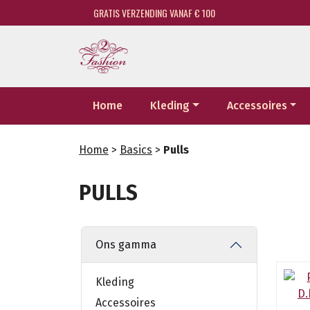
GRATIS VERZENDING VANAF € 100
Home
Kleding
Accessoires
Home
>
Basics
>
Pulls
PULLS
Ons gamma
Kleding
Accessoires