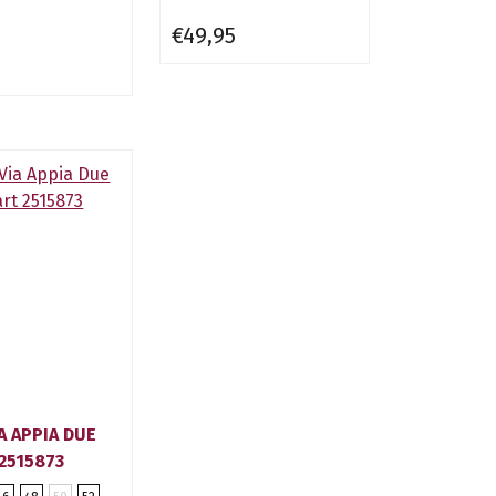
€49,95
A APPIA DUE
2515873