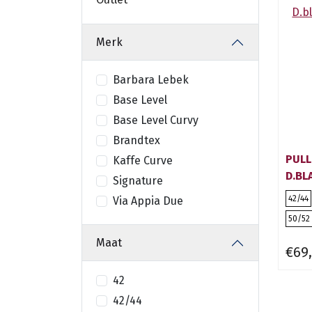
Merk
Barbara Lebek
Base Level
Base Level Curvy
Brandtex
PULL
Kaffe Curve
D.BL
Signature
42/44
Via Appia Due
50/52
Maat
€69
42
42/44