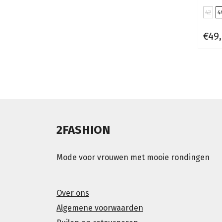
42
4
€49
2FASHION
Mode voor vrouwen met mooie rondingen
Over ons
Algemene voorwaarden