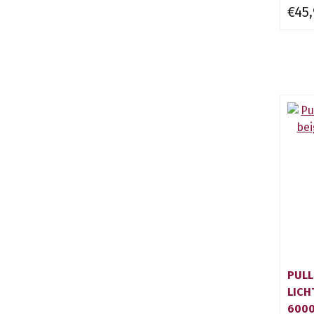
€45
PULL
LICH
600