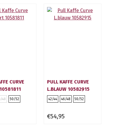
AFFE CURVE
PULL KAFFE CURVE
10581811
L.BLAUW 10582915
/48
50/52
42/44
46/48
50/52
€54,95