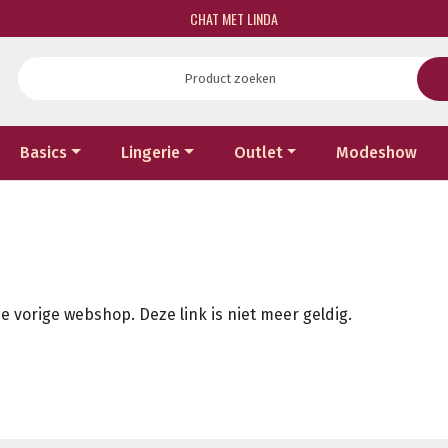
CHAT MET LINDA
Basics
Lingerie
Outlet
Modeshow
e vorige webshop. Deze link is niet meer geldig.