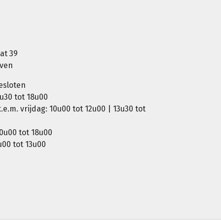
at 39
oven
esloten
u30 tot 18u00
e.m. vrijdag: 10u00 tot 12u00 | 13u30 tot
0u00 tot 18u00
00 tot 13u00