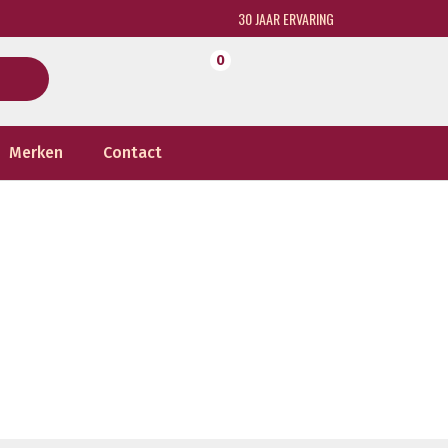
30 JAAR ERVARING
0
Merken
Contact