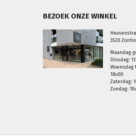
BEZOEK ONZE WINKEL
Heuvenstra
3520 Zonh
Maandag g
Dinsdag: 13
Woensdag t.
18u00
Zaterdag: 1
Zondag: 10u