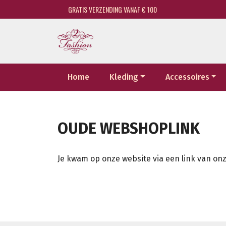
GRATIS VERZENDING VANAF € 100
Home
Kleding
Accessoires
OUDE WEBSHOPLINK
Je kwam op onze website via een link van onz