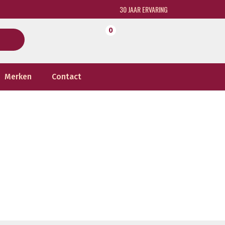
30 JAAR ERVARING
0
Merken
Contact