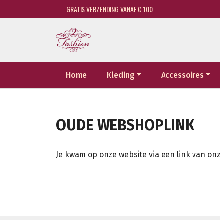
GRATIS VERZENDING VANAF € 100
Home
Kleding
Accessoires
OUDE WEBSHOPLINK
Je kwam op onze website via een link van onz