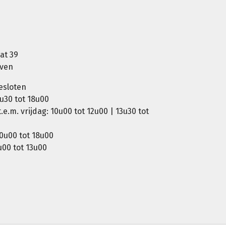
at 39
oven
esloten
u30 tot 18u00
e.m. vrijdag: 10u00 tot 12u00 | 13u30 tot
0u00 tot 18u00
00 tot 13u00