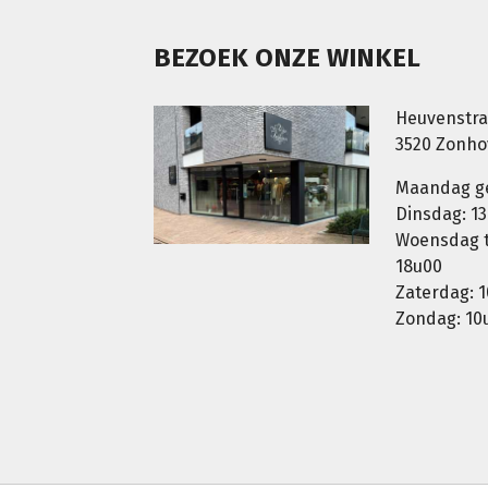
BEZOEK ONZE WINKEL
Heuvenstra
3520 Zonh
Maandag g
Dinsdag: 13
Woensdag t.
18u00
Zaterdag: 1
Zondag: 10u