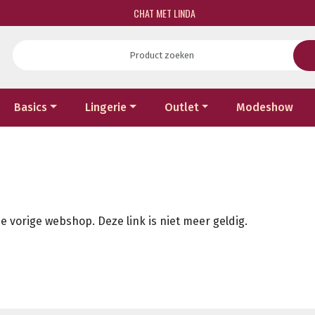
CHAT MET LINDA
Basics
Lingerie
Outlet
Modeshow
e vorige webshop. Deze link is niet meer geldig.