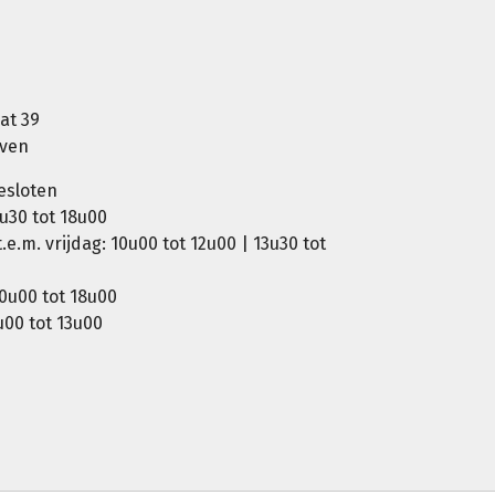
at 39
oven
esloten
u30 tot 18u00
e.m. vrijdag: 10u00 tot 12u00 | 13u30 tot
0u00 tot 18u00
00 tot 13u00