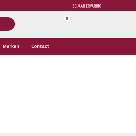
30 JAAR ERVARING
0
Merken
Contact