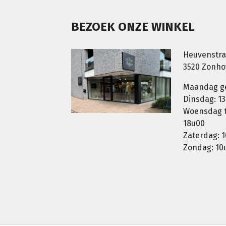
BEZOEK ONZE WINKEL
Heuvenstra
3520 Zonh
Maandag g
Dinsdag: 13
Woensdag t.
18u00
Zaterdag: 1
Zondag: 10u