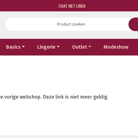
CHAT MET LINDA
Basics
Lingerie
Outlet
Modeshow
e vorige webshop. Deze link is niet meer geldig.