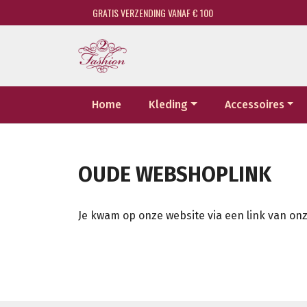
GRATIS VERZENDING VANAF € 100
Home
Kleding
Accessoires
OUDE WEBSHOPLINK
Je kwam op onze website via een link van onz