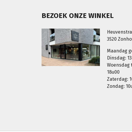
BEZOEK ONZE WINKEL
Heuvenstra
3520 Zonh
Maandag g
Dinsdag: 13
Woensdag t.
18u00
Zaterdag: 1
Zondag: 10u