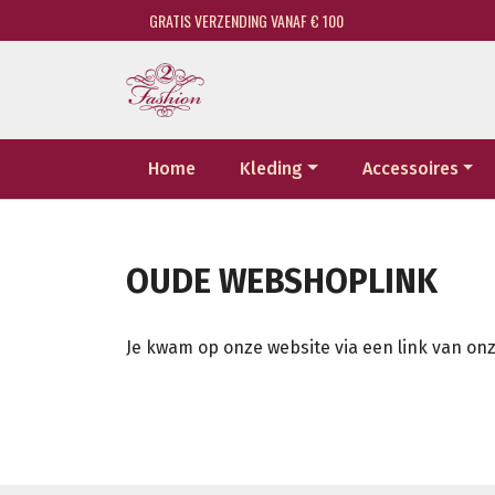
GRATIS VERZENDING VANAF € 100
Home
Kleding
Accessoires
OUDE WEBSHOPLINK
Je kwam op onze website via een link van onz