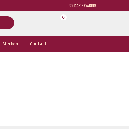
30 JAAR ERVARING
0
Merken
Contact