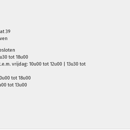
at 39
oven
esloten
u30 tot 18u00
e.m. vrijdag: 10u00 tot 12u00 | 13u30 tot
0u00 tot 18u00
00 tot 13u00