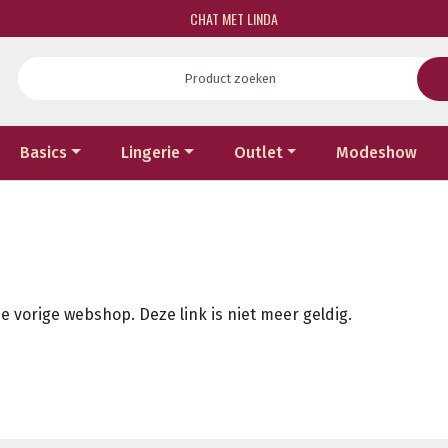
CHAT MET LINDA
Basics
Lingerie
Outlet
Modeshow
e vorige webshop. Deze link is niet meer geldig.