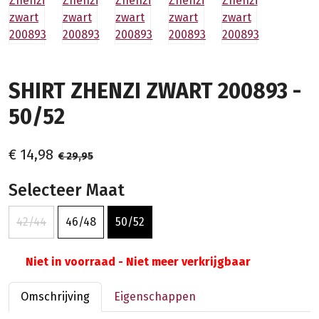
SHIRT ZHENZI ZWART 200893 -
50/52
€ 14,98
€ 29,95
Selecteer Maat
42/44
46/48
50/52
Niet in voorraad - Niet meer verkrijgbaar
Omschrijving
Eigenschappen