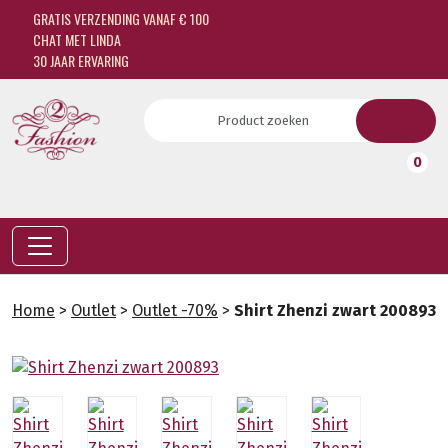
GRATIS VERZENDING VANAF € 100
CHAT MET LINDA
30 JAAR ERVARING
0
Home
>
Outlet
>
Outlet -70%
>
Shirt Zhenzi zwart 200893