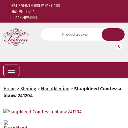
GRATIS VERZENDING VANAF € 100
CHAT MET LINDA
30 JAAR ERVARING
0
Home
>
Kleding
>
Nachtkleding
>
Slaapkleed Comtessa
blauw 241204