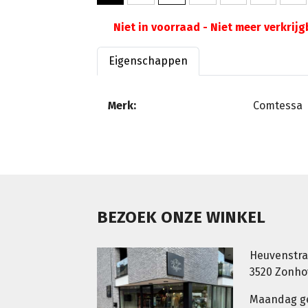
Niet in voorraad - Niet meer verkrij
Eigenschappen
Merk:
Comtessa
BEZOEK ONZE WINKEL
Heuvenstra
3520 Zonh
Maandag g