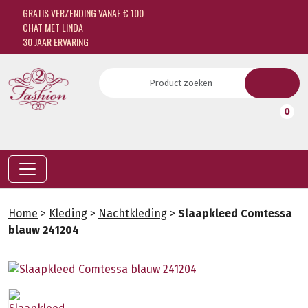
GRATIS VERZENDING VANAF € 100
CHAT MET LINDA
30 JAAR ERVARING
0
Home
>
Kleding
>
Nachtkleding
>
Slaapkleed Comtessa
blauw 241204