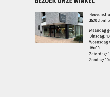
BEZOEK ONZE WINKEL
Heuvenstra
3520 Zonh
Maandag g
Dinsdag: 13
Woensdag t.
18u00
Zaterdag: 1
Zondag: 10u