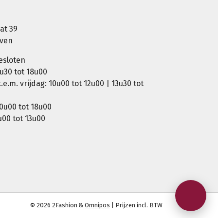
at 39
oven
esloten
u30 tot 18u00
e.m. vrijdag: 10u00 tot 12u00 | 13u30 tot
0u00 tot 18u00
00 tot 13u00
© 2026 2Fashion &
Omnipos
| Prijzen incl. BTW