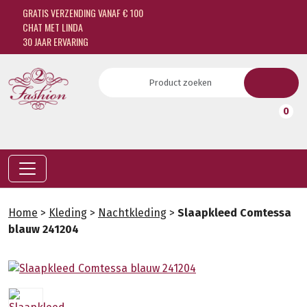
GRATIS VERZENDING VANAF € 100
CHAT MET LINDA
30 JAAR ERVARING
0
Home
>
Kleding
>
Nachtkleding
>
Slaapkleed Comtessa
blauw 241204