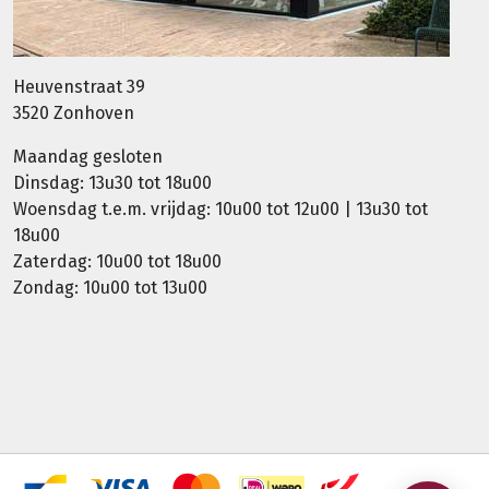
Heuvenstraat 39
3520 Zonhoven
Maandag gesloten
Dinsdag: 13u30 tot 18u00
Woensdag t.e.m. vrijdag: 10u00 tot 12u00 | 13u30 tot
18u00
Zaterdag: 10u00 tot 18u00
Zondag: 10u00 tot 13u00