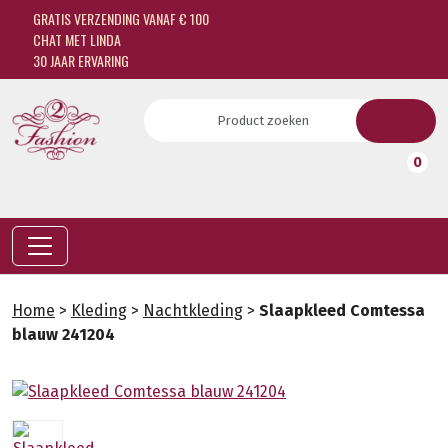
GRATIS VERZENDING VANAF € 100
CHAT MET LINDA
30 JAAR ERVARING
0
Home
>
Kleding
>
Nachtkleding
>
Slaapkleed Comtessa
blauw 241204