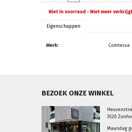
Niet in voorraad - Niet meer verkrij
Eigenschappen
Merk:
Comtessa
BEZOEK ONZE WINKEL
Heuvenstra
3520 Zonh
Maandag g