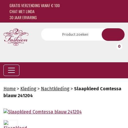
GRATIS VERZENDING VANAF € 100
CHAT MET LINDA
30 JAAR ERVARING
0
Home
>
Kleding
>
Nachtkleding
>
Slaapkleed Comtessa
blauw 241204