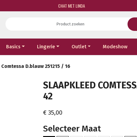
CHAT MET LINDA
Basics
Lingerie
Outlet
Modeshow
 Comtessa D.blauw 251215 / 16
SLAAPKLEED COMTESSA 
42
€ 35,00
Selecteer Maat