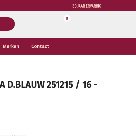
30 JAAR ERVARING
0
Merken
Contact
D.BLAUW 251215 / 16 -