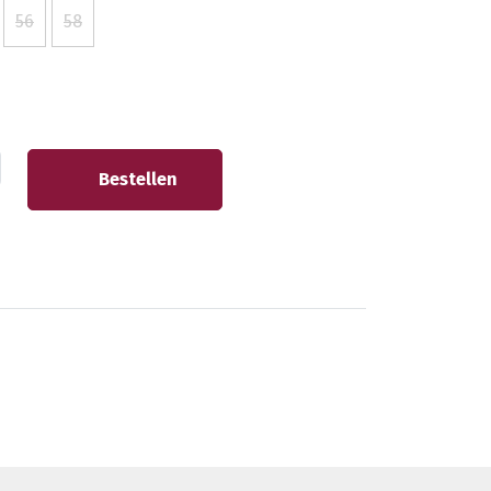
56
58
Bestellen