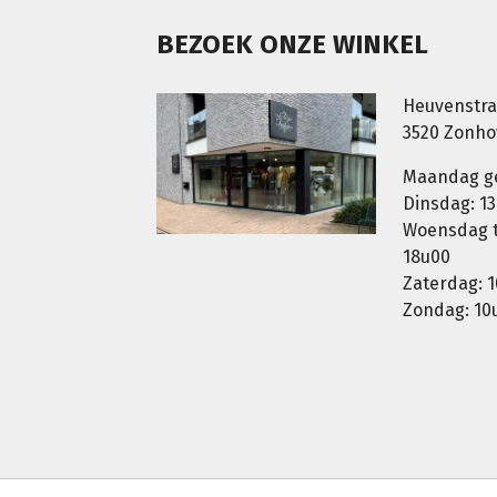
BEZOEK ONZE WINKEL
Heuvenstra
3520 Zonh
Maandag g
Dinsdag: 13
Woensdag t.
18u00
Zaterdag: 1
Zondag: 10u