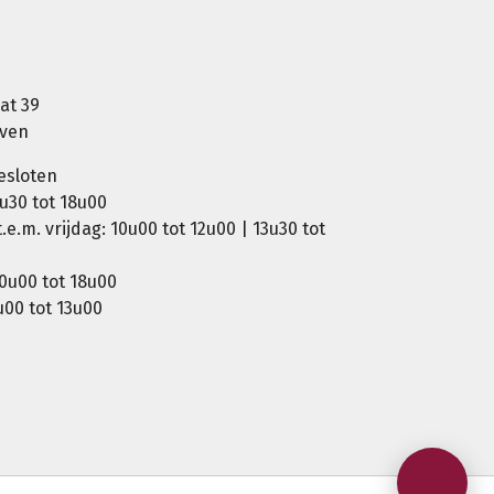
at 39
oven
esloten
u30 tot 18u00
e.m. vrijdag: 10u00 tot 12u00 | 13u30 tot
0u00 tot 18u00
00 tot 13u00