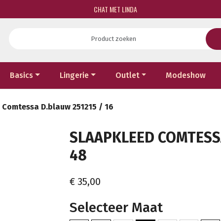
CHAT MET LINDA
Basics
Lingerie
Outlet
Modeshow
 Comtessa D.blauw 251215 / 16
SLAAPKLEED COMTESSA 
48
€ 35,00
Selecteer Maat