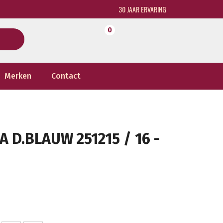
30 JAAR ERVARING
0
Merken
Contact
D.BLAUW 251215 / 16 -