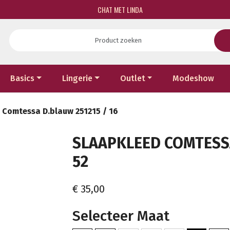
CHAT MET LINDA
Basics
Lingerie
Outlet
Modeshow
 Comtessa D.blauw 251215 / 16
SLAAPKLEED COMTESSA 
52
€ 35,00
Selecteer Maat