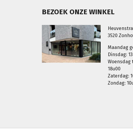
BEZOEK ONZE WINKEL
Heuvenstra
3520 Zonh
Maandag g
Dinsdag: 13
Woensdag t.
18u00
Zaterdag: 1
Zondag: 10u