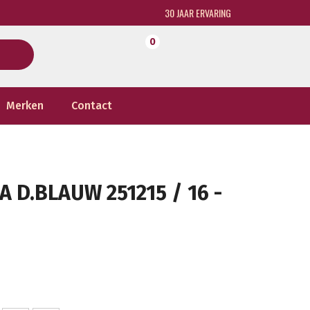
30 JAAR ERVARING
0
Merken
Contact
D.BLAUW 251215 / 16 -