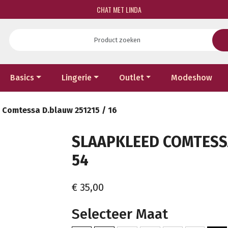
CHAT MET LINDA
Basics
Lingerie
Outlet
Modeshow
 Comtessa D.blauw 251215 / 16
SLAAPKLEED COMTESSA 
54
€ 35,00
Selecteer Maat