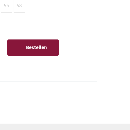
56
58
Bestellen