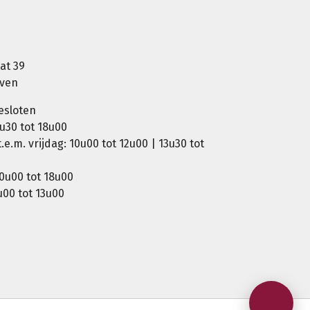
at 39
oven
esloten
u30 tot 18u00
e.m. vrijdag: 10u00 tot 12u00 | 13u30 tot
0u00 tot 18u00
00 tot 13u00