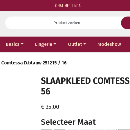
CHAT MET LINDA
Basics
Lingerie
Outlet
Modeshow
 Comtessa D.blauw 251215 / 16
SLAAPKLEED COMTESSA 
56
€ 35,00
Selecteer Maat