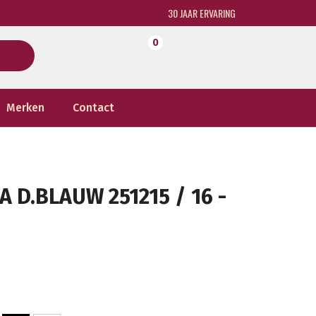
30 JAAR ERVARING
0
Merken
Contact
D.BLAUW 251215 / 16 -