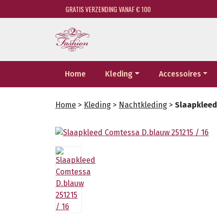
GRATIS VERZENDING VANAF € 100
Home
Kleding
Accessoires
Home
>
Kleding
>
Nachtkleding
>
Slaapkleed