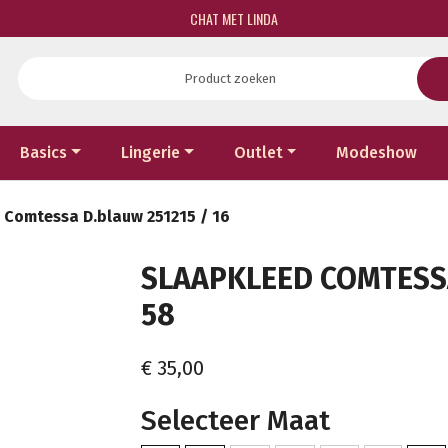
CHAT MET LINDA
Basics
Lingerie
Outlet
Modeshow
 Comtessa D.blauw 251215 / 16
SLAAPKLEED COMTESSA 
58
€ 35,00
Selecteer Maat