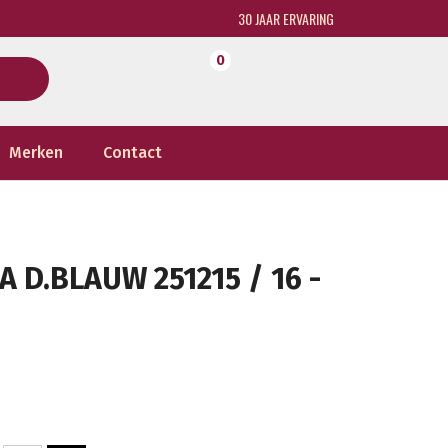
30 JAAR ERVARING
0
Merken
Contact
D.BLAUW 251215 / 16 -