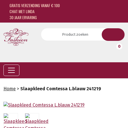
GRATIS VERZENDING VANAF € 100
CHAT MET LINDA
30 JAAR ERVARING
0
Home
>
Slaapkleed Comtessa L.blauw 241219