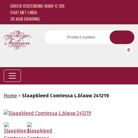
GRATIS VERZENDING VANAF € 100
CHAT MET LINDA
30 JAAR ERVARING
0
Home
>
Slaapkleed Comtessa L.blauw 241219