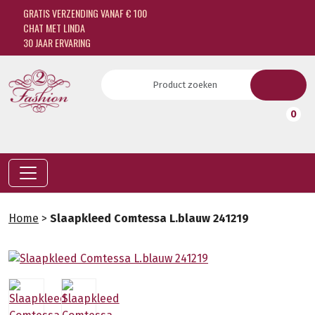
GRATIS VERZENDING VANAF € 100
CHAT MET LINDA
30 JAAR ERVARING
0
Home
>
Slaapkleed Comtessa L.blauw 241219