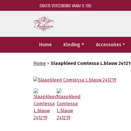
GRATIS VERZENDING VANAF € 100
Home
Kleding
Accessoires
Home
>
Slaapkleed Comtessa L.blauw 24121