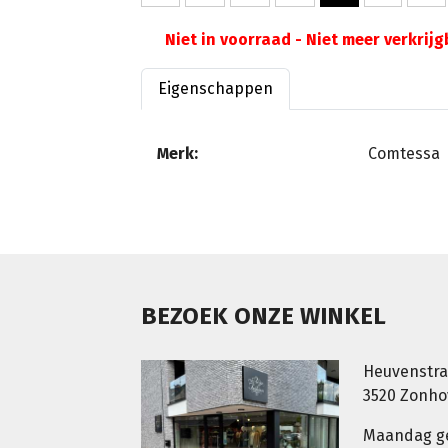
Niet in voorraad - Niet meer verkrij
Eigenschappen
Merk:
Comtessa
BEZOEK ONZE WINKEL
Heuvenstra
3520 Zonh
Maandag g