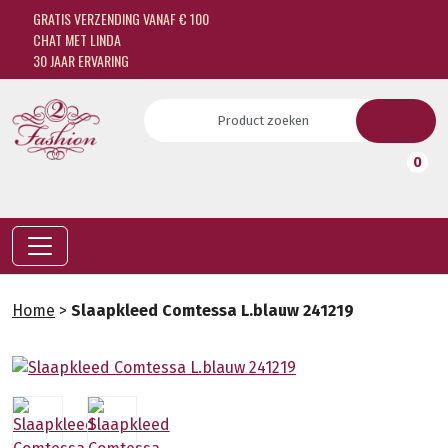
GRATIS VERZENDING VANAF € 100
CHAT MET LINDA
30 JAAR ERVARING
0
Home
>
Slaapkleed Comtessa L.blauw 241219