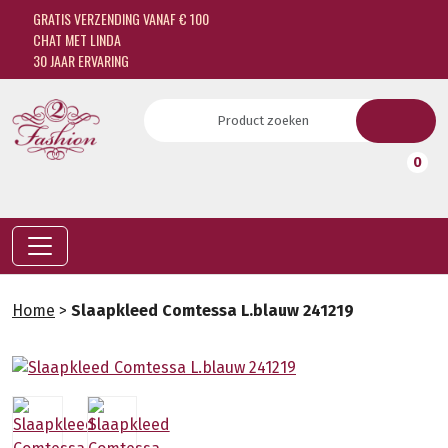
GRATIS VERZENDING VANAF € 100
CHAT MET LINDA
30 JAAR ERVARING
0
Home
>
Slaapkleed Comtessa L.blauw 241219