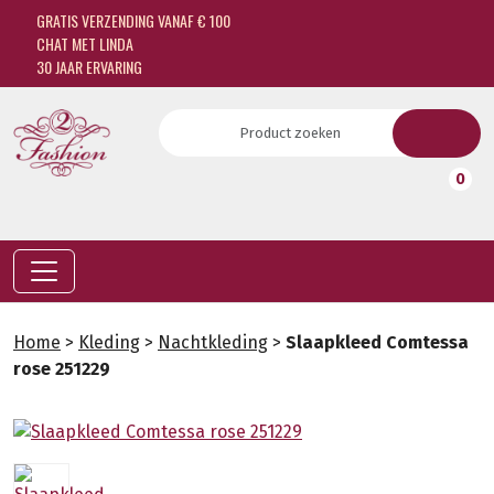
GRATIS VERZENDING VANAF € 100
CHAT MET LINDA
30 JAAR ERVARING
0
Home
>
Kleding
>
Nachtkleding
>
Slaapkleed Comtessa
rose 251229