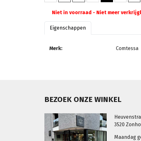
Niet in voorraad - Niet meer verkrij
Eigenschappen
Merk:
Comtessa
BEZOEK ONZE WINKEL
Heuvenstra
3520 Zonh
Maandag g