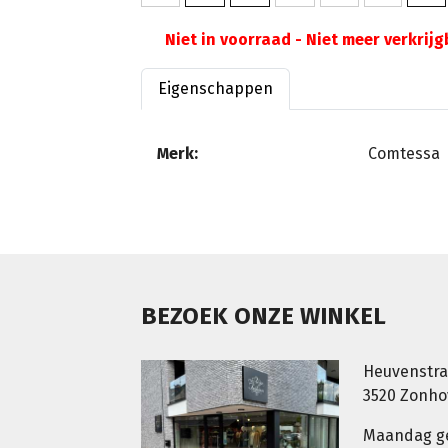
Niet in voorraad - Niet meer verkrij
Eigenschappen
Merk:
Comtessa
BEZOEK ONZE WINKEL
Heuvenstra
3520 Zonh
Maandag g