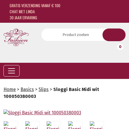
GRATIS VERZENDING VANAF € 100
CHAT MET LINDA
30 JAAR ERVARING
0
Home
>
Basics
>
Slips
>
Sloggi Basic Midi wit
100050380003