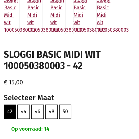
SLOGGI BASIC MIDI WIT
100050380003 - 42
€ 15,00
Selecteer Maat
42
44
46
48
50
Op voorraad: 14