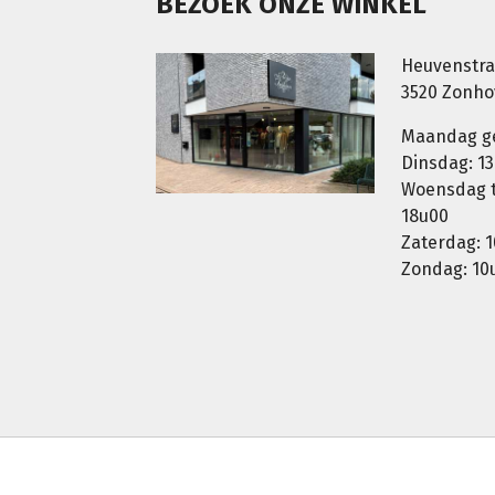
BEZOEK ONZE WINKEL
Heuvenstra
3520 Zonh
Maandag g
Dinsdag: 13
Woensdag t.
18u00
Zaterdag: 1
Zondag: 10u