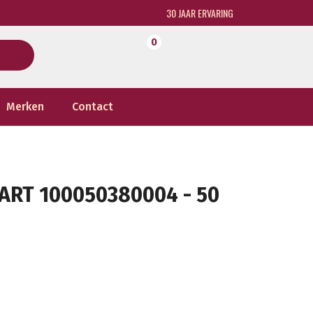
30 JAAR ERVARING
0
Merken
Contact
ART 100050380004 - 50