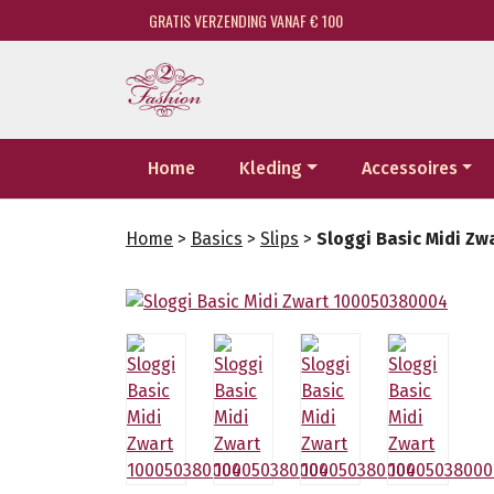
GRATIS VERZENDING VANAF € 100
Home
Kleding
Accessoires
Home
>
Basics
>
Slips
>
Sloggi Basic Midi Z