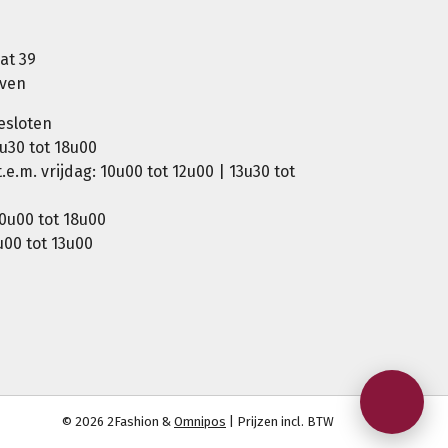
at 39
oven
esloten
u30 tot 18u00
e.m. vrijdag: 10u00 tot 12u00 | 13u30 tot
0u00 tot 18u00
00 tot 13u00
© 2026 2Fashion &
Omnipos
| Prijzen incl. BTW