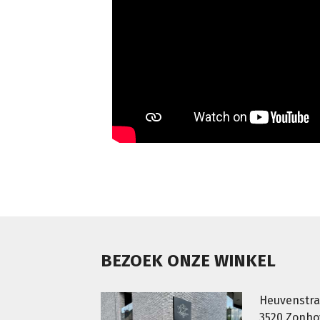
BEZOEK ONZE WINKEL
Heuvenstra
3520 Zonh