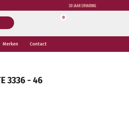
30 JAAR ERVARING
0
Merken
Contact
 3336 - 46