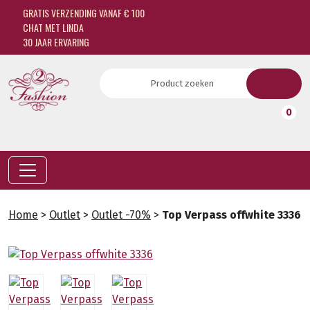
GRATIS VERZENDING VANAF € 100
CHAT MET LINDA
30 JAAR ERVARING
0
Home
>
Outlet
>
Outlet -70%
>
Top Verpass offwhite 3336