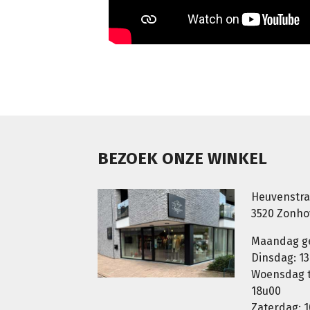
BEZOEK ONZE WINKEL
Heuvenstra
3520 Zonh
Maandag g
Dinsdag: 13
Woensdag t.
18u00
Zaterdag: 1