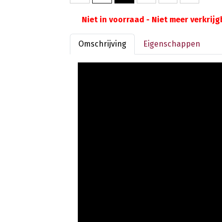
Niet in voorraad - Niet meer verkrij
Omschrijving
Eigenschappen