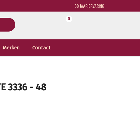
30 JAAR ERVARING
0
Merken
Contact
 3336 - 48