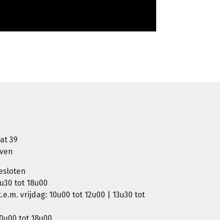
at 39
oven
esloten
u30 tot 18u00
e.m. vrijdag: 10u00 tot 12u00 | 13u30 tot
0u00 tot 18u00