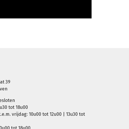
at 39
oven
esloten
u30 tot 18u00
e.m. vrijdag: 10u00 tot 12u00 | 13u30 tot
0u00 tot 18u00