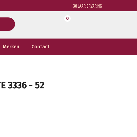
30 JAAR ERVARING
0
Merken
Contact
 3336 - 52