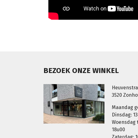
BEZOEK ONZE WINKEL
Heuvenstra
3520 Zonh
Maandag g
Dinsdag: 13
Woensdag t.
18u00
Zaterdag: 1