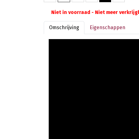
Niet in voorraad - Niet meer verkrij
Omschrijving
Eigenschappen