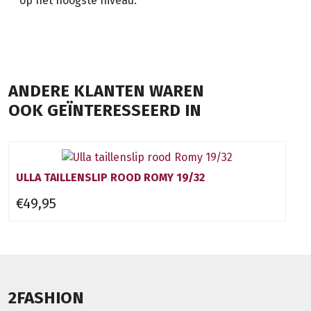
op het hoogste niveau.
ANDERE KLANTEN WAREN
OOK GEÏNTERESSEERD IN
ULLA TAILLENSLIP ROOD ROMY 19/32
€49,95
2FASHION