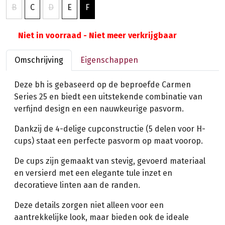
B
C
D
E
F
Niet in voorraad - Niet meer verkrijgbaar
Omschrijving
Eigenschappen
Deze bh is gebaseerd op de beproefde Carmen
Series 25 en biedt een uitstekende combinatie van
verfijnd design en een nauwkeurige pasvorm.
Dankzij de 4-delige cupconstructie (5 delen voor H-
cups) staat een perfecte pasvorm op maat voorop.
De cups zijn gemaakt van stevig, gevoerd materiaal
en versierd met een elegante tule inzet en
decoratieve linten aan de randen.
Deze details zorgen niet alleen voor een
aantrekkelijke look, maar bieden ook de ideale