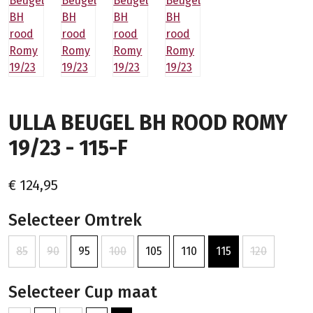
ULLA BEUGEL BH ROOD ROMY
19/23 - 115-F
€ 124,95
Selecteer Omtrek
85
90
95
100
105
110
115
120
Selecteer Cup maat