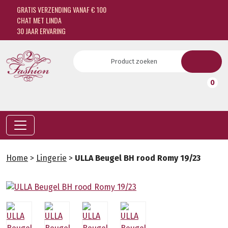
GRATIS VERZENDING VANAF € 100
CHAT MET LINDA
30 JAAR ERVARING
0
Home
>
Lingerie
>
ULLA Beugel BH rood Romy 19/23