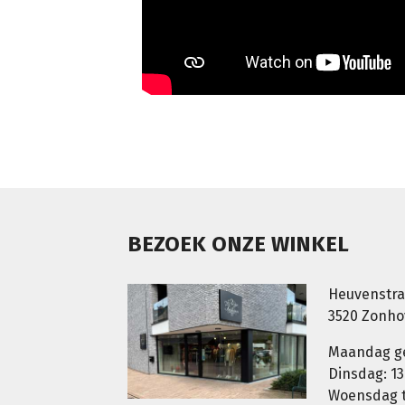
BEZOEK ONZE WINKEL
Heuvenstra
3520 Zonh
Maandag g
Dinsdag: 13
Woensdag t.