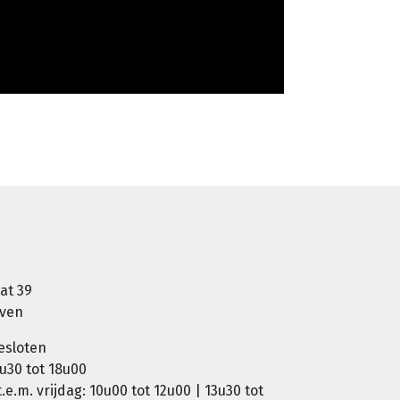
at 39
oven
esloten
u30 tot 18u00
e.m. vrijdag: 10u00 tot 12u00 | 13u30 tot