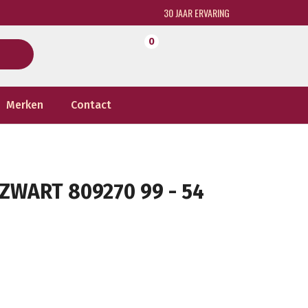
30 JAAR ERVARING
0
Merken
Contact
ZWART 809270 99 - 54