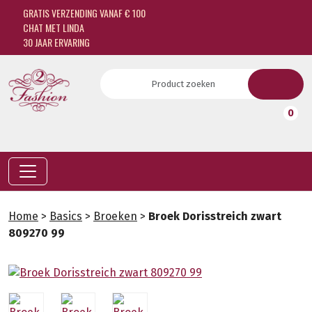
GRATIS VERZENDING VANAF € 100
CHAT MET LINDA
30 JAAR ERVARING
0
Home
>
Basics
>
Broeken
>
Broek Dorisstreich zwart
809270 99