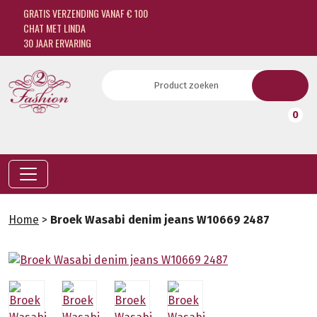
GRATIS VERZENDING VANAF € 100
CHAT MET LINDA
30 JAAR ERVARING
0
Home
>
Broek Wasabi denim jeans W10669 2487