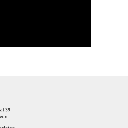
at 39
oven