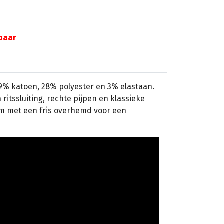
gbaar
9% katoen, 28% polyester en 3% elastaan.
itssluiting, rechte pijpen en klassieke
em met een fris overhemd voor een