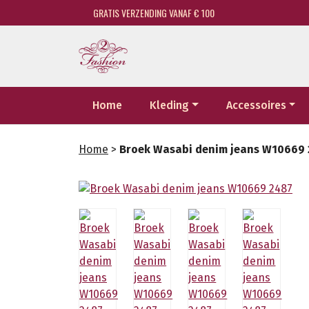
GRATIS VERZENDING VANAF € 100
Home
Kleding
Accessoires
Home
>
Broek Wasabi denim jeans W10669