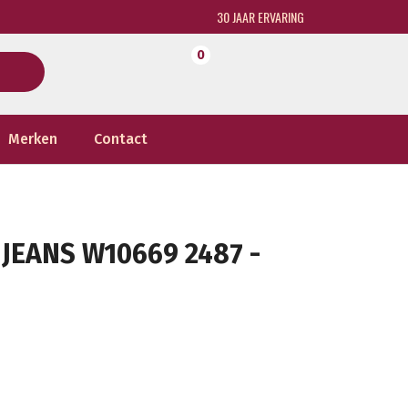
30 JAAR ERVARING
0
Merken
Contact
JEANS W10669 2487 -