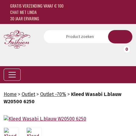
GRATIS VERZENDING VANAF € 100
CHAT MET LINDA
30 JAAR ERVARING
0
Home
>
Outlet
>
Outlet -70%
>
Kleed Wasabi L.blauw
W20500 6250