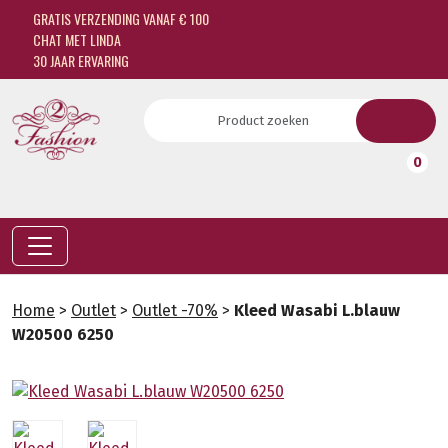
GRATIS VERZENDING VANAF € 100
CHAT MET LINDA
30 JAAR ERVARING
0
Home
>
Outlet
>
Outlet -70%
>
Kleed Wasabi L.blauw
W20500 6250