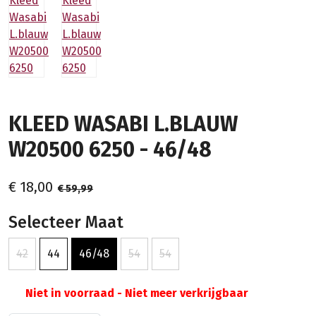
KLEED WASABI L.BLAUW
W20500 6250 - 46/48
€ 18,00
€ 59,99
Selecteer Maat
42
44
46/48
54
54
Niet in voorraad - Niet meer verkrijgbaar