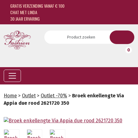
GRATIS VERZENDING VANAF € 100
CHAT MET LINDA
30 JAAR ERVARING
0
Home
>
Outlet
>
Outlet -70%
>
Broek enkellengte Via
Appia due rood 2621720 350