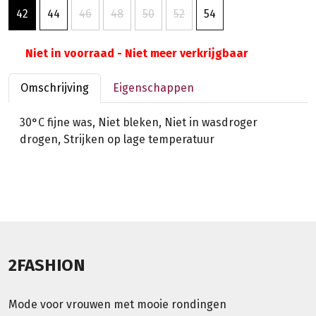
42
44
46
48
50
52
54
Niet in voorraad - Niet meer verkrijgbaar
Omschrijving
Eigenschappen
30°C fijne was, Niet bleken, Niet in wasdroger
drogen, Strijken op lage temperatuur
2FASHION
Mode voor vrouwen met mooie rondingen